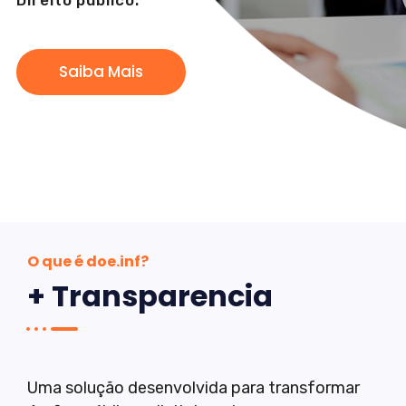
Direito público.
Saiba Mais
O que é doe.inf?
+ Transparencia
Uma solução desenvolvida para transformar